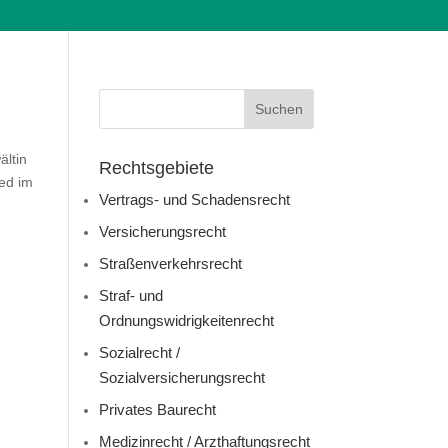
ltin
Rechtsgebiete
ed im
Vertrags- und Schadensrecht
Versicherungsrecht
Straßenverkehrsrecht
Straf- und
Ordnungswidrigkeitenrecht
Sozialrecht /
Sozialversicherungsrecht
Privates Baurecht
Medizinrecht / Arzthaftungsrecht