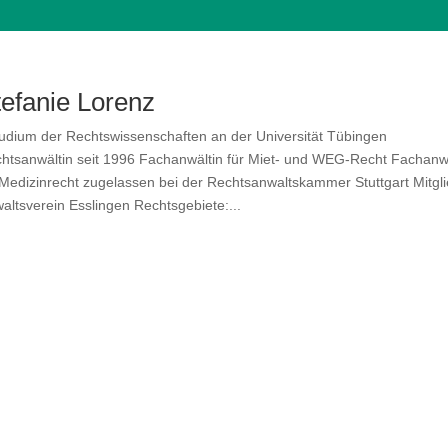
tefanie Lorenz
dium der Rechtswissenschaften an der Universität Tübingen
htsanwältin seit 1996 Fachanwältin für Miet- und WEG-Recht Fachanwä
 Medizinrecht zugelassen bei der Rechtsanwaltskammer Stuttgart Mitgli
altsverein Esslingen Rechtsgebiete:...