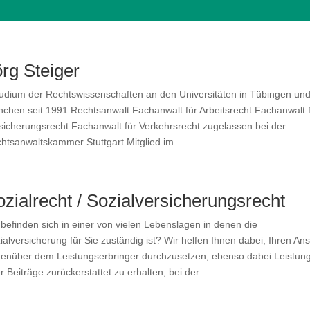
rg Steiger
dium der Rechtswissenschaften an den Universitäten in Tübingen un
chen seit 1991 Rechtsanwalt Fachanwalt für Arbeitsrecht Fachanwalt 
sicherungsrecht Fachanwalt für Verkehrsrecht zugelassen bei der
htsanwaltskammer Stuttgart Mitglied im...
zialrecht / Sozialversicherungsrecht
 befinden sich in einer von vielen Lebenslagen in denen die
ialversicherung für Sie zuständig ist? Wir helfen Ihnen dabei, Ihren An
enüber dem Leistungserbringer durchzusetzen, ebenso dabei Leistun
r Beiträge zurückerstattet zu erhalten, bei der...