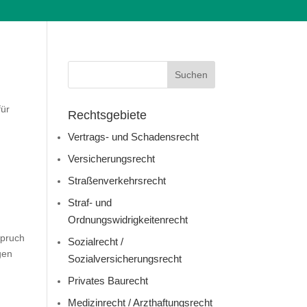
d
für
Rechtsgebiete
Vertrags- und Schadensrecht
Versicherungsrecht
Straßenverkehrsrecht
Straf- und
Ordnungswidrigkeitenrecht
spruch
Sozialrecht /
gen
Sozialversicherungsrecht
Privates Baurecht
Medizinrecht / Arzthaftungsrecht